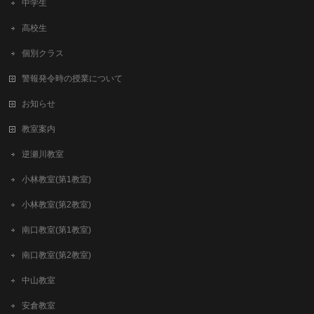
中学生
高校生
個別クラス
警報発令時の授業について
お知らせ
教室案内
逆瀬川教室
小林教室(第1教室)
小林教室(第2教室)
南口教室(第1教室)
南口教室(第2教室)
中山教室
安倉教室