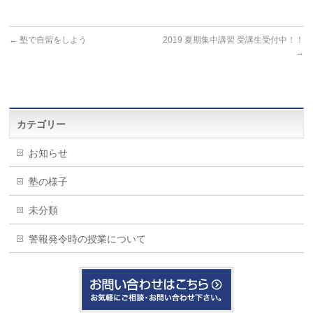
←
塾で自習をしよう
2019 夏期集中講習 受講生受付中！！
→
カテゴリー
お知らせ
塾の様子
未分類
警報発令時の授業について