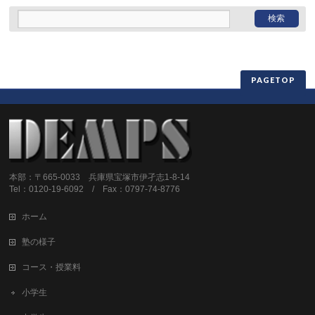
PAGETOP
本部：〒665-0033 兵庫県宝塚市伊孑志1-8-14
Tel：0120-19-6092 / Fax：0797-74-8776
ホーム
塾の様子
コース・授業料
小学生