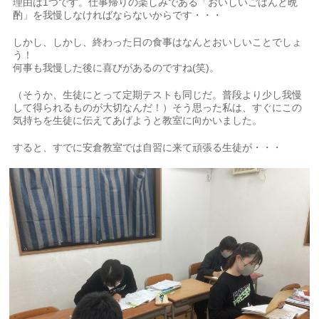
理由は1つです。仕事帰りの楽しみである「おいしいごはんと晩
酌」を我慢しなければならないからです・・・
しかし、しかし、終わった日の食事はなんとおいしいことでしょ
う！
何事も我慢した後に喜びがあるのですね(笑)。
（そうか、生徒にとって定期テストも同じだ。普段より少し我慢
して得られるものが大切なんだ！）そう思った私は、すぐにこの
気持ちを生徒に伝えてあげようと教室に向かいました。
すると、すでに安倉教室では自習に来て頑張る生徒が・・・