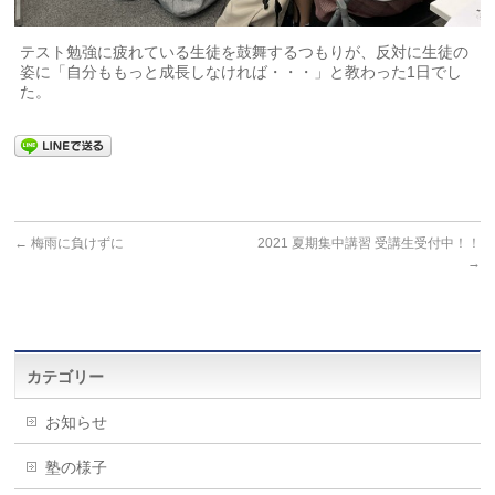
テスト勉強に疲れている生徒を鼓舞するつもりが、反対に生徒の
姿に「自分ももっと成長しなければ・・・」と教わった1日でし
た。
←
梅雨に負けずに
2021 夏期集中講習 受講生受付中！！
→
カテゴリー
お知らせ
塾の様子