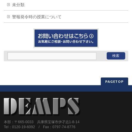
未分類
警報発令時の授業について
PAGETOP
本部：〒665-0033 兵庫県宝塚市伊孑志1-8-14
Tel：0120-19-6092 / Fax：0797-74-8776