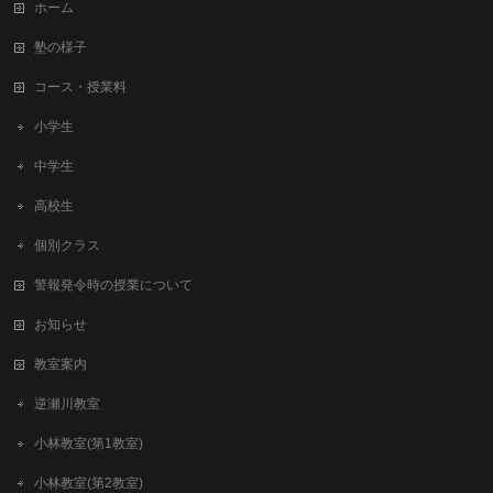
ホーム
塾の様子
コース・授業料
小学生
中学生
高校生
個別クラス
警報発令時の授業について
お知らせ
教室案内
逆瀬川教室
小林教室(第1教室)
小林教室(第2教室)