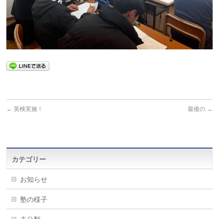
←
英検実施！
最後の
→
カテゴリー
お知らせ
塾の様子