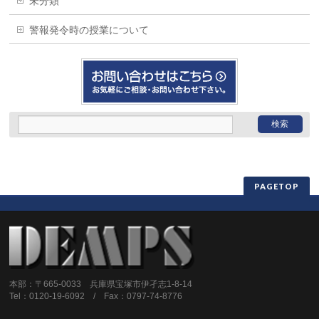
未分類
警報発令時の授業について
PAGETOP
本部：〒665-0033 兵庫県宝塚市伊孑志1-8-14
Tel：0120-19-6092 / Fax：0797-74-8776