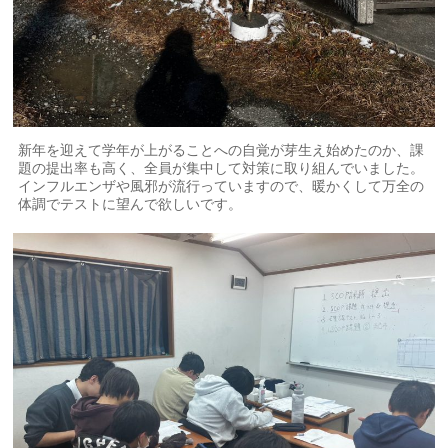
新年を迎えて学年が上がることへの自覚が芽生え始めたのか、課
題の提出率も高く、全員が集中して対策に取り組んでいました。
インフルエンザや風邪が流行っていますので、暖かくして万全の
体調でテストに望んで欲しいです。